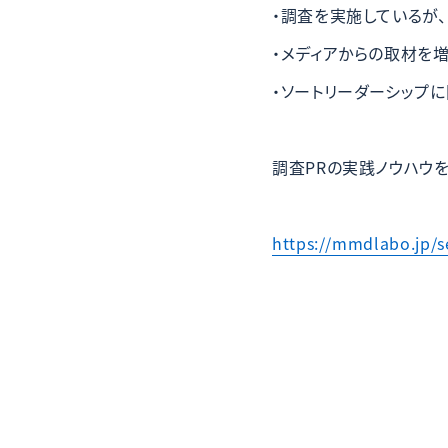
・調査を実施しているが
・メディアからの取材を
・ソートリーダーシップ
調査PRの実践ノウハウ
https://mmdlabo.jp/s