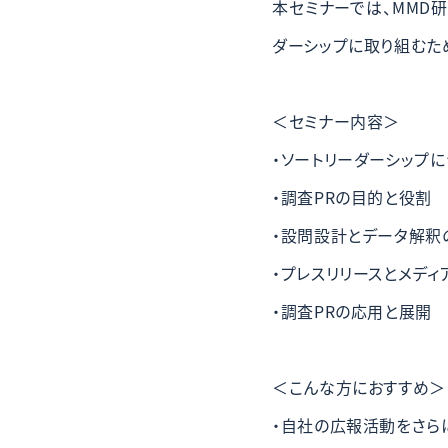
本セミナーでは、MMD
ダーシップに取り組むた
＜セミナー内容＞
・ソートリーダーシップ
・調査PRの目的と役割
・設問設計とデータ解釈
・プレスリリースとメディ
・調査PRの応用と展開
＜こんな方におすすめ＞
・自社の広報活動をさら