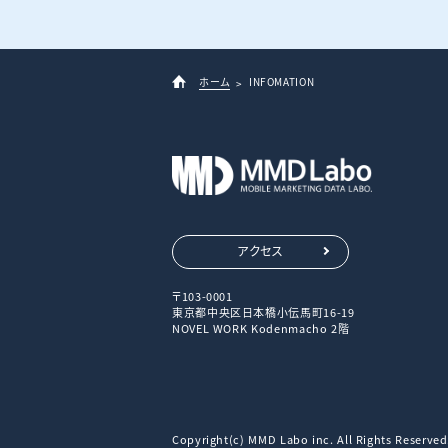
ホーム
INFOMATION
アクセス
〒103-0001
東京都中央区日本橋小伝馬町16-19
NOVEL WORK Kodenmacho 2階
Copyright(c) MMD Labo inc. All Rights Reserved