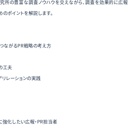
研究所の豊富な調査ノウハウを交えながら、調査を効果的に広報
めのポイントを解説します。
につながるPR戦略の考え方
の工夫
アリレーションの実践
に強化したい広報・PR担当者