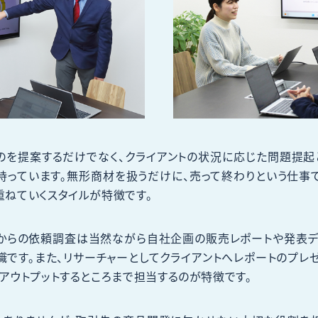
のを提案するだけでなく、クライアントの状況に応じた問題提起
持っています。無形商材を扱うだけに、売って終わりという仕事
ねていくスタイルが特徴です。
トからの依頼調査は当然ながら自社企画の販売レポートや発表デ
職です。また、リサーチャーとしてクライアントへレポートのプレ
アウトプットするところまで担当するのが特徴です。