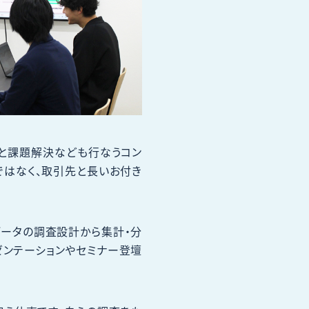
と課題解決なども行なうコン
ではなく、取引先と長いお付き
ータの調査設計から集計・分
ゼンテーションやセミナー登壇