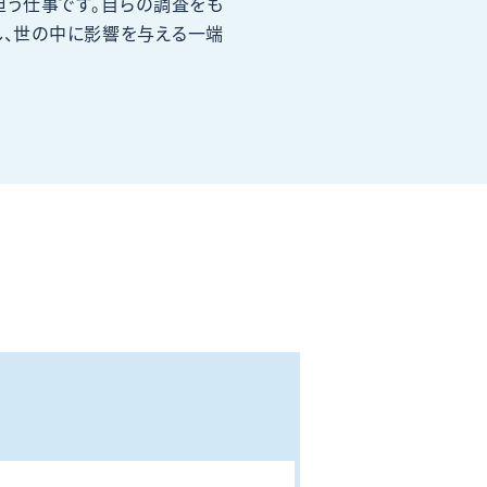
う仕事です。自らの調査をも
し、世の中に影響を与える一端