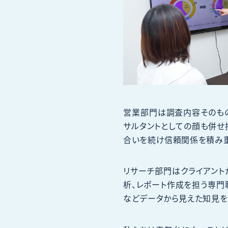
営業部門は調査内容そのも
サルタントとしての顔も併せ
合いを続け信頼関係を積み重
リサーチ部門はクライアン
析、レポート作成を担う専門
などデータから見えた知見を