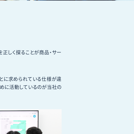
を正しく探ることが商品・サー
ごとに求められている仕様が違
ために活動しているのが当社の