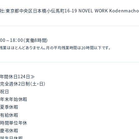
社:東京都中央区日本橋小伝馬町16-19 NOVEL WORK Kodenmach
：00～18：00（実働8時間）
残業はほとんどありません。月の平均残業時間は20時間以下です。
年間休日124日≫
完全週休2日制（土・日）
祝日
年末年始休暇
夏季休暇
有給休暇
時間単位年休
慶弔休暇
誕生日休暇