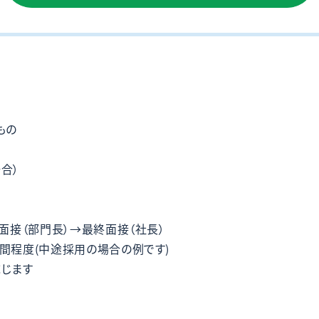
もの
合）
面接（部門長）→最終面接（社長）
間程度(中途採用の場合の例です)
じます