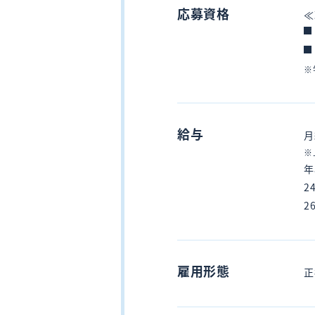
応募資格
≪
※
給与
月
※
年
2
2
雇用形態
正