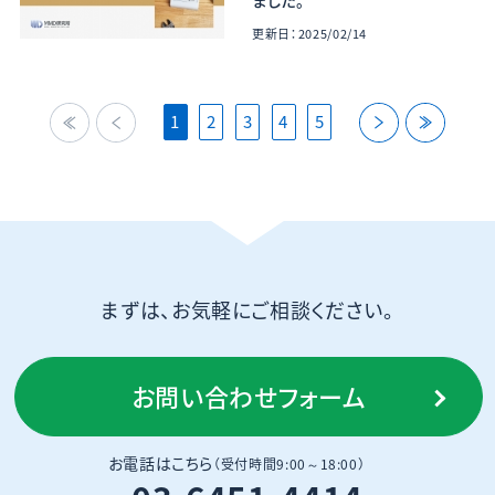
ました。
更新日：2025/02/14
back
back
next
last
1
2
3
4
5
まずは、お気軽にご相談ください。
お問い合わせフォーム
お電話はこちら
（受付時間9:00～18:00）