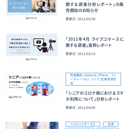
関する調査分析レポート」の販
売開始のお知らせ
更新日：2021/05/20
「2021年4月 ライブコマースに
関する調査」抜粋レポート
更新日：2021/05/13
利用動向、Android、iPhone 、フィ
ーチャーフォン、シニア 記事提供会
社
「シニアのコロナ禍におけるスマ
ホ利用について」分析レポート
更新日：2021/04/05
ペイメントサービス
決済