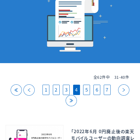
全62件中
31-40件
back
back
next
1
2
3
4
5
6
7
last
「2022年6月 0円廃止後の楽天
モバイルユーザーの動向調査レ