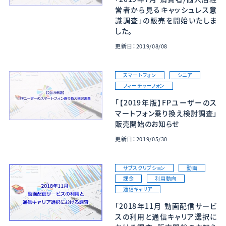
営者から見るキャッシュレス意
識調査」の販売を開始いたしま
した。
更新日：2019/08/08
スマートフォン
シニア
フィーチャーフォン
「【2019年版】FPユーザーのス
マートフォン乗り換え検討調査」
販売開始のお知らせ
更新日：2019/05/30
サブスクリプション
動画
課金
利用動向
通信キャリア
「2018年11月 動画配信サービ
スの利用と通信キャリア選択に