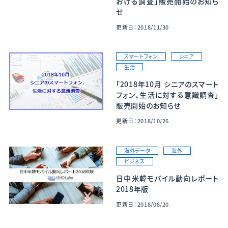
おける調査」販売開始のお知ら
せ
更新日：2018/11/30
スマートフォン
シニア
生活
「2018年10月 シニアのスマート
フォン、生活に対する意識調査」
販売開始のお知らせ
更新日：2018/10/26
海外データ
海外
ビジネス
日中米韓モバイル動向レポート
2018年版
更新日：2018/08/20