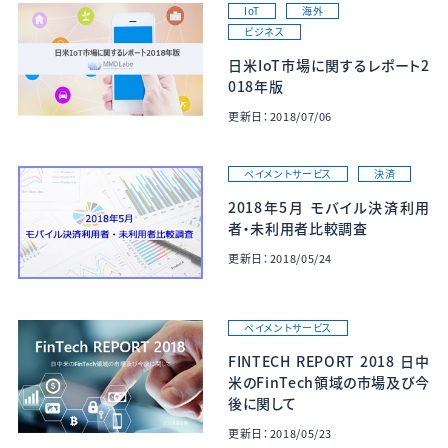
IoT
海外
ビジネス
日米IoT市場に関するレポート2
018年版
更新日：2018/07/06
ペイメントサービス
決済
2018年5月 モバイル決済利用
者・未利用者比較調査
更新日：2018/05/24
ペイメントサービス
FINTECH REPORT 2018 日中
米のFinTech領域の市場及び今
後に関して
更新日：2018/05/23