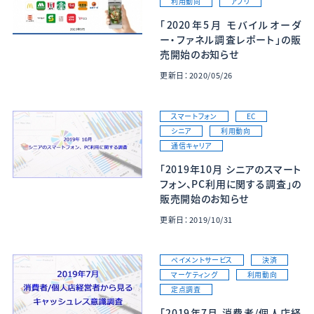
利用動向
アプリ
「2020年5月 モバイルオーダ
ー・ファネル調査レポート」の販
売開始のお知らせ
更新日：2020/05/26
スマートフォン
EC
シニア
利用動向
通信キャリア
「2019年10月 シニアのスマート
フォン、PC利用に関する調査」の
販売開始のお知らせ
更新日：2019/10/31
ペイメントサービス
決済
マーケティング
利用動向
定点調査
「2019年7月 消費者/個人店経